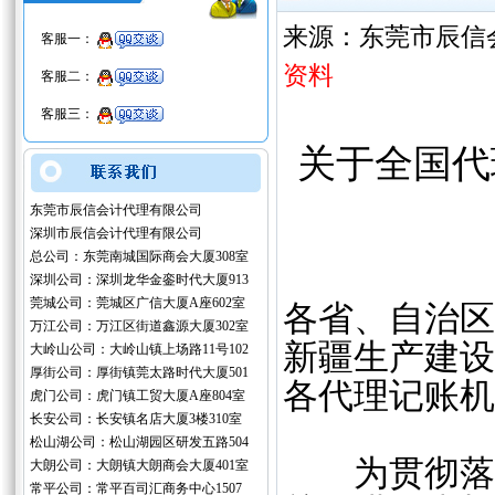
来源：东莞市辰信
客服一：
资料
客服二：
客服三：
关于全国代
东莞市辰信会计代理有限公司
深圳市辰信会计代理有限公司
总公司：东莞南城国际商会大厦308室
深圳公司：深圳龙华金銮时代大厦913
莞城公司：莞城区广信大厦A座602室
各省、自治区
万江公司：万江区街道鑫源大厦302室
新疆生产建设
大岭山公司：大岭山镇上场路11号102
厚街公司：厚街镇莞太路时代大厦501
各代理记账
虎门公司：虎门镇工贸大厦A座804室
长安公司：长安镇名店大厦3楼310室
松山湖公司：松山湖园区研发五路504
为贯彻落实
大朗公司：大朗镇大朗商会大厦401室
常平公司：常平百司汇商务中心1507