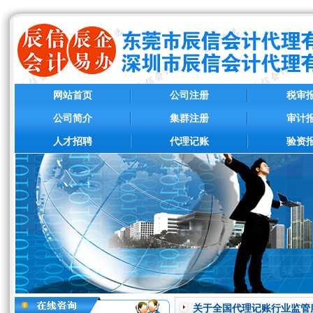
网站首页
公司注册
税审
公司简介
集群注册
审计
人才招聘
代理记账
验资
关于全国代理记账行业监管