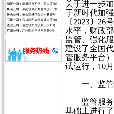
关于进一步加
塘厦公司：塘厦环市西路广盈大厦706
凤岗公司：凤岗镇凤岗商会大厦710室
于新时代加强
桥头公司：桥头莲城联合街一巷28号
〔2023〕
石排公司：石排向西大道嘉盛大厦701
道滘公司：道滘镇大鱼沙新正街11号
水平，财政部
广州公司：广州南沙丰泽东路106号
监管、强化服
建设了全国代
管服务平台）
试运行，10
一、监管服
监管服务平
基础上进行了