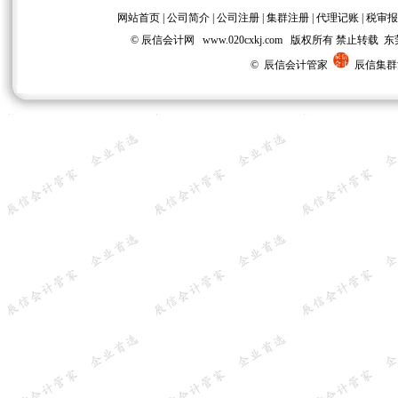
网站首页
|
公司简介
|
公司注册
|
集群注册
|
代理记账
|
税审报
© 辰信会计网 www.020cxkj.com 版权所有 禁
© 辰信会计管家
辰信集群