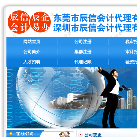
网站首页
公司注册
税审
公司简介
集群注册
审计
人才招聘
代理记账
验资
公司变更