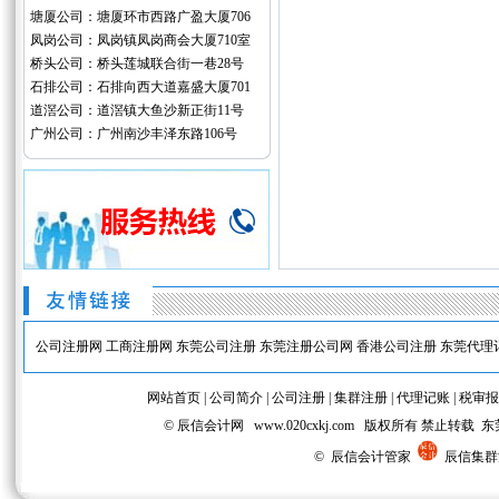
塘厦公司：塘厦环市西路广盈大厦706
凤岗公司：凤岗镇凤岗商会大厦710室
桥头公司：桥头莲城联合街一巷28号
石排公司：石排向西大道嘉盛大厦701
道滘公司：道滘镇大鱼沙新正街11号
广州公司：广州南沙丰泽东路106号
公司注册网
工商注册网
东莞公司注册
东莞注册公司网
香港公司注册
东莞代理
网站首页
|
公司简介
|
公司注册
|
集群注册
|
代理记账
|
税审报
© 辰信会计网 www.020cxkj.com 版权所有 禁
© 辰信会计管家
辰信集群