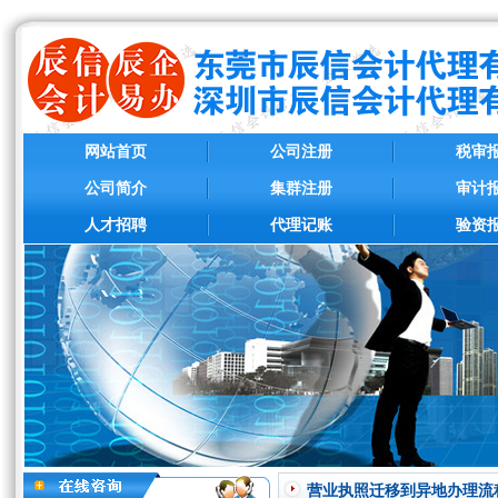
网站首页
公司注册
税审
公司简介
集群注册
审计
人才招聘
代理记账
验资
营业执照迁移到异地办理流