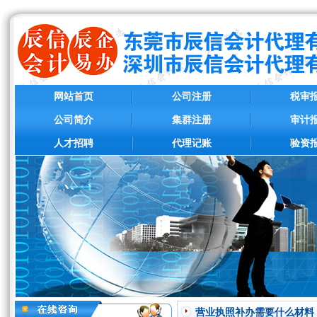
网站首页
公司注册
税审
公司简介
集群注册
审计
人才招聘
代理记账
验资
营业执照补办需要什么材料