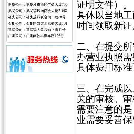
证明文件）。
塘厦公司：塘厦环市西路广盈大厦706
凤岗公司：凤岗镇凤岗商会大厦710室
具体以当地工
桥头公司：桥头莲城联合街一巷28号
时间领取新证
石排公司：石排向西大道嘉盛大厦701
道滘公司：道滘镇大鱼沙新正街11号
广州公司：广州南沙丰泽东路106号
二、在提交所
办营业执照需
具体费用标准
三、在完成以
关的审核。审
需要注意的是
业需要妥善保