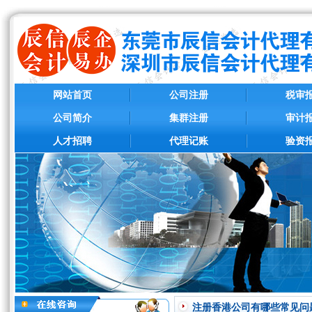
网站首页
公司注册
税审
公司简介
集群注册
审计
人才招聘
代理记账
验资
注册香港公司有哪些常见问