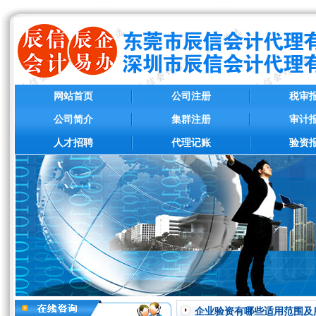
网站首页
公司注册
税审
公司简介
集群注册
审计
人才招聘
代理记账
验资
企业验资有哪些适用范围及