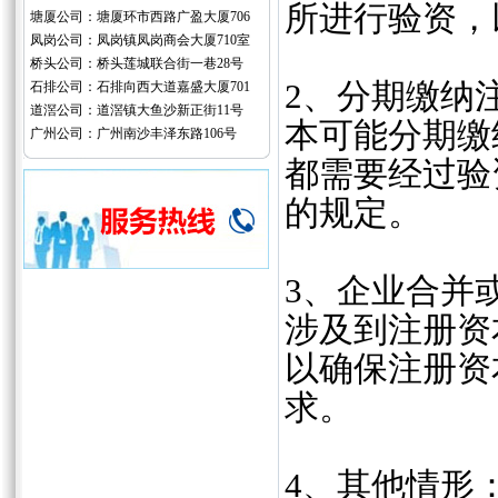
所进行验资，
塘厦公司：塘厦环市西路广盈大厦706
凤岗公司：凤岗镇凤岗商会大厦710室
桥头公司：桥头莲城联合街一巷28号
‌2、分期缴
石排公司：石排向西大道嘉盛大厦701
道滘公司：道滘镇大鱼沙新正街11号
本可能分期缴
广州公司：广州南沙丰泽东路106号
都需要经过验
的规定。
‌3、企业合
涉及到注册资
以确保注册资
求。
‌4、其他情