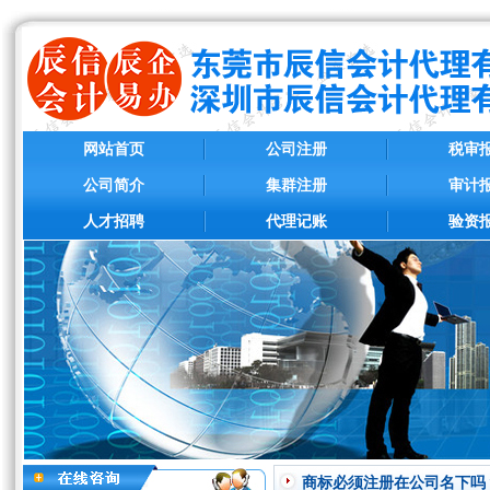
网站首页
公司注册
税审
公司简介
集群注册
审计
人才招聘
代理记账
验资
商标必须注册在公司名下吗