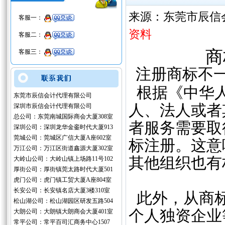
来源：东莞市辰信
客服一：
资料
客服二：
商
客服三：
注册商标不
根据《中华人
东莞市辰信会计代理有限公司
人、法人或者
深圳市辰信会计代理有限公司
总公司：东莞南城国际商会大厦308室
者服务需要取
深圳公司：深圳龙华金銮时代大厦913
莞城公司：莞城区广信大厦A座602室
标注册。这意
万江公司：万江区街道鑫源大厦302室
其他组织也有
大岭山公司：大岭山镇上场路11号102
厚街公司：厚街镇莞太路时代大厦501
虎门公司：虎门镇工贸大厦A座804室
长安公司：长安镇名店大厦3楼310室
此外，从商标
松山湖公司：松山湖园区研发五路504
个人独资企业
大朗公司：大朗镇大朗商会大厦401室
常平公司：常平百司汇商务中心1507