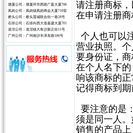
请注册商标，
塘厦公司：塘厦环市西路广盈大厦706
凤岗公司：凤岗镇凤岗商会大厦710室
在申请注册商
桥头公司：桥头莲城联合街一巷28号
石排公司：石排向西大道嘉盛大厦701
道滘公司：道滘镇大鱼沙新正街11号
个人也可以注
广州公司：广州南沙丰泽东路106号
营业执照。个
要身份证，商
在个人名下的
响该商标的正
记得商标到期
要注意的是：
须是同一人。
销售的产品上