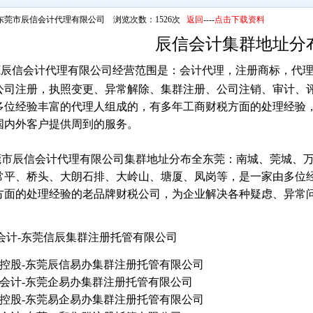
东莞市辰信会计代理有限公司 浏览次数：1526次
返回
----
点击下载资料
辰信会计集群地址分
辰信会计代理有限公司经营范围是：会计代理，注册商标，代理
公司注册，执照变更、异常解除、集群注册、公司注销、审计、
多位经验丰富的代理人组成的，有多年工商财税方面的处理经验
国内外客户提供周到的服务。
市辰信会计代理有限公司集群地址分布全东莞：南城、莞城、万
常平、桥头、大朗石排、大岭山、塘厦、凤岗等，是一家由多位
方面的处理经验的老品牌财税公司，为企业解决各种疑虑、异常
会计-东莞信辰集群注册托管有限公司
辰信控股-东莞辰信易办集群注册托管有限公司
辰信会计-东莞企易办集群注册托管有限公司
辰信控股-东莞易企易办集群注册托管有限公司