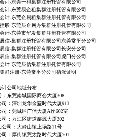
辰信会计-东莞一和集群注册托管有限公司
辰信会计-东莞易企租集群注册托管有限公司
辰信会计-东莞企易租集群注册托管有限公司
辰信控股-东莞辰企易办集群注册托管有限公司
1
辰信会计-东莞市华发集群注册托管有限公司
东莞辰信-集群注册托管有限公司东莞常平分公司
东莞辰信-集群注册托管有限公司长安分公司
东莞辰信-集群注册托管有限公司虎门分公司
辰信会计-东莞辰信集群注册托管有限公司
辰信集群注册-东莞常平分公司指派证明
会计公司地址分布
司：东莞南城国际商会大厦308
公司：深圳龙华金銮时代大厦913
公司：莞城区广信大厦A座602室
公司：万江区街道鑫源大厦302
山公司：大岭山镇上场路11号
公司：厚街镇莞太路时代大厦501