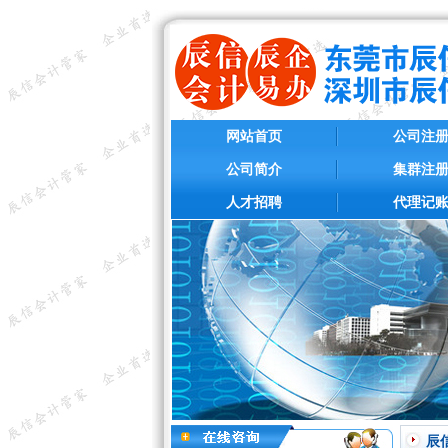
网站首页
公司注
公司简介
集群注
人才招聘
代理记
辰