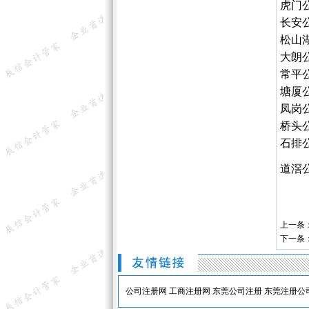
虎门
长安
松山
大朗
常平
塘厦
凤岗
桥头
石排
道滘
上一条
下一条
公司注册网
工商注册网
东莞公司注册
东莞注册公