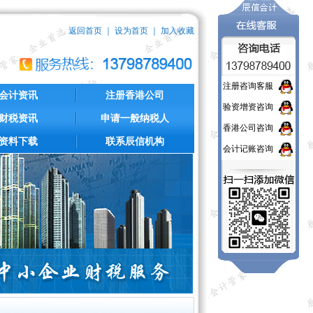
返回首页
｜
设为首页
｜
加入收藏
注册咨询客服
会计资讯
注册香港公司
验资增资咨询
财税资讯
申请一般纳税人
香港公司咨询
资料下载
联系辰信机构
会计记账咨询