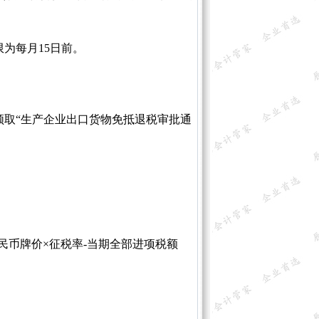
为每月15日前。
取“生产企业出口货物免抵退税审批通
民币牌价×征税率-当期全部进项税额