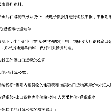
报表附列资料。
齐全后在退税申报系统中生成电子数据并进行退税申报，申报期限
领取退税审批通知单
情况下，生产企业可在退税申报的次月初，到征收大厅退税窗口领
单”，并根据通知单内容，做好相关帐务处理。
在我国外贸出口退税怎么算
出口退税计算公式：
应纳税额=当期内销货物的销项税额 当期出口货物离岸价×外汇人
应退税额=出口货物离岸价格×外汇人民币牌价×退税税率
)以上出口退税计算公式的有关说明：