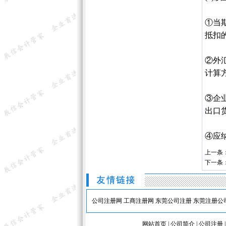
①当
抵扣
②外
计算
③企
出口
④应
上一条
下一条
公司注册网
工商注册网
东莞公司注册
东莞注册公
网站首页
|
公司简介
|
公司注册