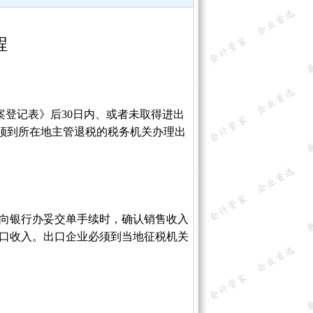
程
案登记表》后30日内、或者未取得进出
必须到所在地主管退税的税务机关办理出
。
并向银行办妥交单手续时，确认销售收入
出口收入。出口企业必须到当地征税机关