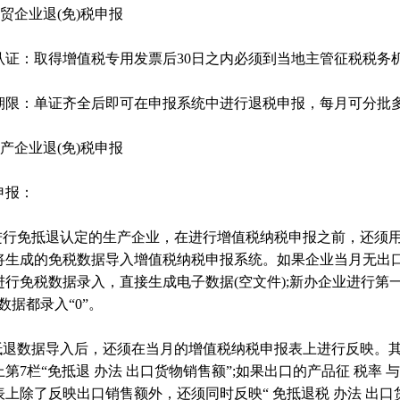
外贸企业退(免)税申报
认证：取得增值税专用发票后30日之内必须到当地主管征税税务机
1
期限：单证齐全后即可在申报系统中进行退税申报，每月可分批多
生产企业退(免)税申报
申报：
已进行免抵退认定的生产企业，在进行增值税纳税申报之前，还须
将生成的免税数据导入增值税纳税申报系统。如果企业当月无出口
进行免税数据录入，直接生成电子数据(空文件);新办企业进行第一
数据都录入“0”。
免抵退数据导入后，还须在当月的增值税纳税申报表上进行反映。其
第7栏“免抵退 办法 出口货物销售额”;如果出口的产品征 税率 
表上除了反映出口销售额外，还须同时反映“ 免抵退税 办法 出