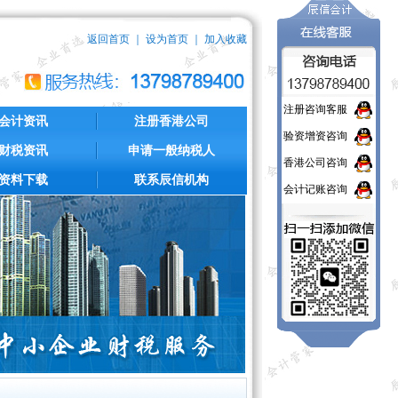
返回首页
｜
设为首页
｜
加入收藏
注册咨询客服
会计资讯
注册香港公司
验资增资咨询
财税资讯
申请一般纳税人
香港公司咨询
资料下载
联系辰信机构
会计记账咨询