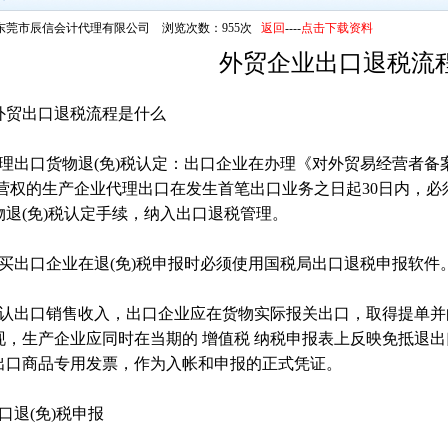
东莞市辰信会计代理有限公司 浏览次数：955次
返回
----
点击下载资料
外贸企业出口退税流
外贸出口退税流程是什么
办理出口货物退(免)税认定：出口企业在办理《对外贸易经营者备
经营权的生产企业代理出口在发生首笔出口业务之日起30日内，
物退(免)税认定手续，纳入出口退税管理。
购买出口企业在退(免)税申报时必须使用国税局出口退税申报软件
确认出口销售收入，出口企业应在货物实际报关出口，取得提单
现，生产企业应同时在当期的 增值税 纳税申报表上反映免抵退
出口商品专用发票，作为入帐和申报的正式凭证。
口退(免)税申报