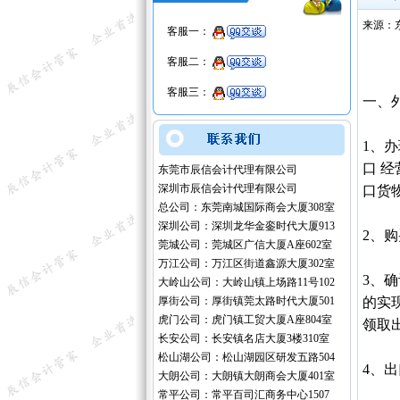
来源：
客服一：
客服二：
客服三：
一、
1、
口 
东莞市辰信会计代理有限公司
深圳市辰信会计代理有限公司
口货
总公司：东莞南城国际商会大厦308室
深圳公司：深圳龙华金銮时代大厦913
2、
莞城公司：莞城区广信大厦A座602室
万江公司：万江区街道鑫源大厦302室
3、
大岭山公司：大岭山镇上场路11号102
厚街公司：厚街镇莞太路时代大厦501
的实
虎门公司：虎门镇工贸大厦A座804室
领取
长安公司：长安镇名店大厦3楼310室
松山湖公司：松山湖园区研发五路504
4、出
大朗公司：大朗镇大朗商会大厦401室
常平公司：常平百司汇商务中心1507