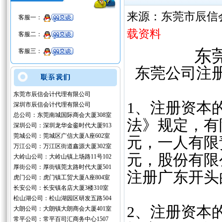
来源：东莞市辰信
客服一：
载资料
客服二：
‌
客服三：
东莞公司注册
东莞市辰信会计代理有限公司
‌1、注册资
深圳市辰信会计代理有限公司
总公司：东莞南城国际商会大厦308室
法》规定，有
深圳公司：深圳龙华金銮时代大厦913
莞城公司：莞城区广信大厦A座602室
元，一人有限
万江公司：万江区街道鑫源大厦302室
元，股份有限
大岭山公司：大岭山镇上场路11号102
厚街公司：厚街镇莞太路时代大厦501
注册广东开头
虎门公司：虎门镇工贸大厦A座804室
长安公司：长安镇名店大厦3楼310室
松山湖公司：松山湖园区研发五路504
‌2、注册资本
大朗公司：大朗镇大朗商会大厦401室
常平公司：常平百司汇商务中心1507