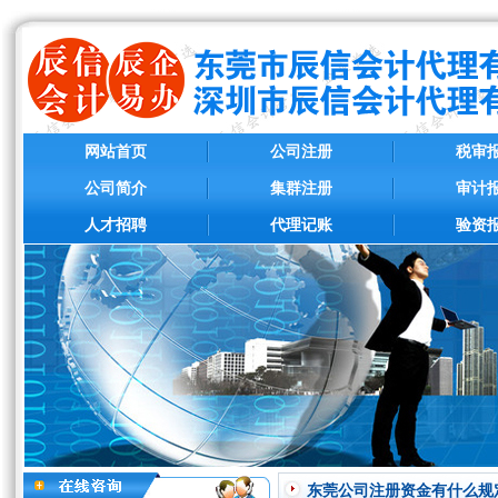
网站首页
公司注册
税审
公司简介
集群注册
审计
人才招聘
代理记账
验资
东莞公司注册资金有什么规