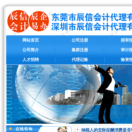
网站首页
公司注册
税审
公司简介
集群注册
审计
人才招聘
代理记账
验资
纳税人的交际应酬消费是否