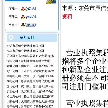
来源：东莞市辰信
客服一：
资料
客服二：
客服三：
东莞市辰信会计代理有限公司
营业执照集群
深圳市辰信会计代理有限公司
总公司：东莞南城国际商会大厦308室
指将多个企业
深圳公司：深圳龙华金銮时代大厦913
莞城公司：莞城区广信大厦A座602室
种新型企业注
万江公司：万江区街道鑫源大厦302室
册必须在不同
大岭山公司：大岭山镇上场路11号102
厚街公司：厚街镇莞太路时代大厦501
司注册门槛和
虎门公司：虎门镇工贸大厦A座804室
长安公司：长安镇名店大厦3楼310室
松山湖公司：松山湖园区研发五路504
营业执照集
大朗公司：大朗镇大朗商会大厦401室
常平公司：常平百司汇商务中心1507