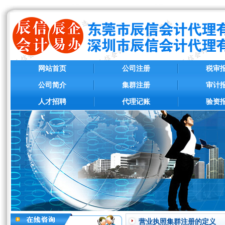
网站首页
公司注册
税审
公司简介
集群注册
审计
人才招聘
代理记账
验资
营业执照集群注册的定义