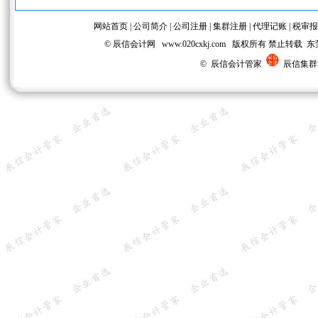
网站首页
|
公司简介
|
公司注册
|
集群注册
|
代理记账
|
税审报
© 辰信会计网 www.020cxkj.com 版权所有 禁
© 辰信会计管家
辰信集群