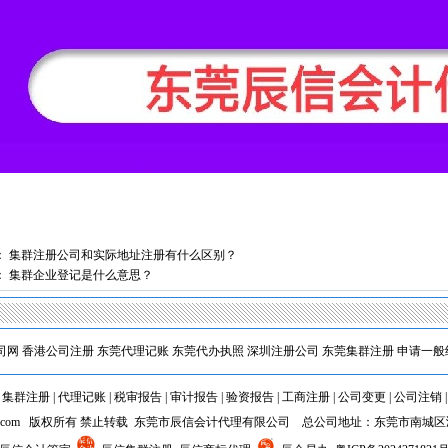
：
集群注册公司和实际地址注册有什么区别？
：
集群企业登记是什么意思？
司网
香港公司注册
东莞代理记账
东莞代办执照
深圳注册公司
东莞集群注册
申请一般
|
集群注册
|
代理记账
|
税审报告
|
审计报告
|
验资报告
|
工商注册
|
公司变更
|
公司注销
cxkj.com 版权所有 禁止转载 东莞市辰信会计代理有限公司 总公司地址：东莞市南城