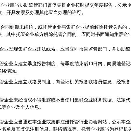
企业应当协助监管部门督促集群企业按时提交年度报告，公示企
款，开具发票及办理其他应当办理的许可。
合同到期未续约，或托管企业与集群企业提前解除托管关系的，
关，其中托管企业单方解除托管合同的，应同时书面通知集群企
企业发现集群企业违法线索，应当立即报告监管部门，并协助监
托管企业应建立季度报告制度，每季度结束后10日内，向属地登
联络情况。
托管企业应建立联络员制度，向登记机关报备联络员信息，经报
托管企业未经授权不得泄露或不当使用集群企业财务数据、法定
式等企业及个人信息。
管企业应当通过本企业或集群注册托管行业协会网站，公示本企
业名单及其登记注册信息、联络情况等。托管企业应当为登记机