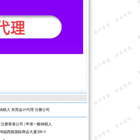
纳税人
东莞会计代理
注册公司
|
注册香港公司
|
申请一般纳税人
区鸿福西路国际商会大厦308 ©