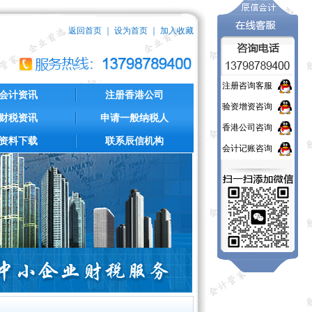
返回首页
｜
设为首页
｜
加入收藏
注册咨询客服
会计资讯
注册香港公司
验资增资咨询
财税资讯
申请一般纳税人
香港公司咨询
资料下载
联系辰信机构
会计记账咨询