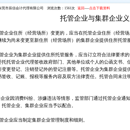
东莞市辰信会计代理有限公司 浏览次数：1561次
返回
----
点击下载资料
托管企业与集群企业义
托管企业住所（经营场所）变更的，应当在托管企业住所（经营场
继续为尚未变更至新住所（经营场所）的集群企业提供住所托管
托管企业为集群企业提供住所托管服务，应当订立符合法律要求
委托托管企业代理签收政府部门、其他单位或个人的公函文书、
所变更登记、注销登记外的登记注册等。托管企业为集群企业提
书签收、记账、报税等服务内容及双方法律责任。托管合同未注
企业因消费纠纷、涉嫌违法等情形，监管部门通过托管企业通知
，托管企业、集群企业应当予以配合。
托管企业应当制定集群企业管理制度和细则。