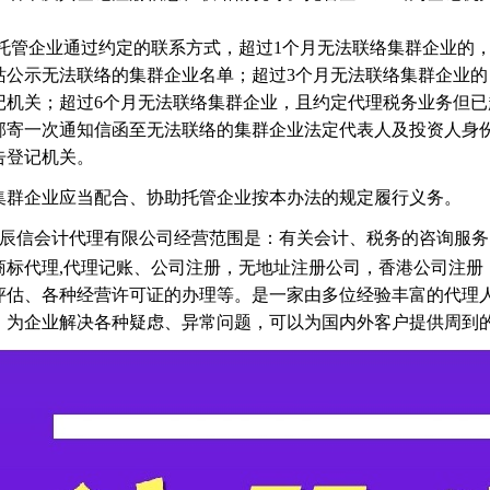
、 托管企业通过约定的联系方式，超过1个月无法联络集群企业的
站公示无法联络的集群企业名单；超过3个月无法联络集群企业
记机关；超过6个月无法联络集群企业，且约定代理税务业务但已
邮寄一次通知信函至无法联络的集群企业法定代表人及投资人身
告登记机关。
、集群企业应当配合、协助托管企业按本办法的规定履行义务。
辰信会计代理有限公司经营范围是：有关会计、税务的咨询服务
商标代理,代理记账、公司注册，无地址注册公司，香港公司注册
评估、各种经营许可证的办理等。是一家由多位经验丰富的代理
，为企业解决各种疑虑、异常问题，可以为国内外客户提供周到