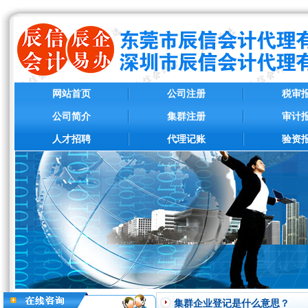
网站首页
公司注册
税审
公司简介
集群注册
审计
人才招聘
代理记账
验资
集群企业登记是什么意思？