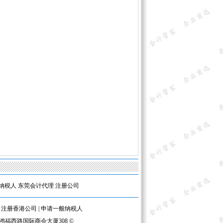
纳税人
东莞会计代理
注册公司
|
注册香港公司
|
申请一般纳税人
区鸿福西路国际商会大厦308 ©