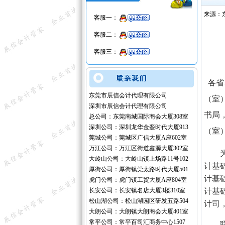
来源：
客服一：
客服二：
客服三：
各省
东莞市辰信会计代理有限公司
（室
深圳市辰信会计代理有限公司
书局
总公司：东莞南城国际商会大厦308室
深圳公司：深圳龙华金銮时代大厦913
（室
莞城公司：莞城区广信大厦A座602室
万江公司：万江区街道鑫源大厦302室
为贯
大岭山公司：大岭山镇上场路11号102
计基
厚街公司：厚街镇莞太路时代大厦501
计基
虎门公司：虎门镇工贸大厦A座804室
长安公司：长安镇名店大厦3楼310室
计基
松山湖公司：松山湖园区研发五路504
计司
大朗公司：大朗镇大朗商会大厦401室
常平公司：常平百司汇商务中心1507
联系电