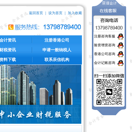
返回首页
｜
设为首页
｜
加入收藏
注册咨询客服
会计资讯
注册香港公司
验资增资咨询
财税资讯
申请一般纳税人
香港公司咨询
资料下载
联系辰信机构
会计记账咨询