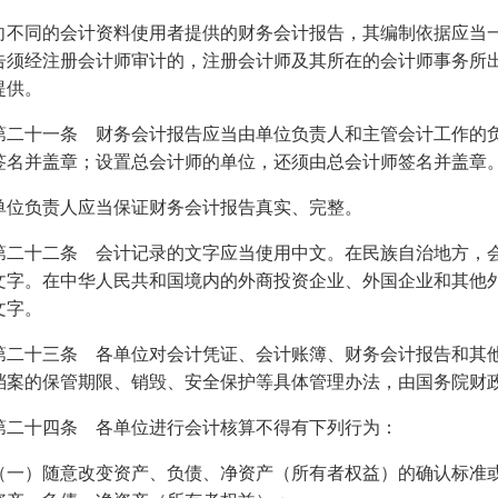
同的会计资料使用者提供的财务会计报告，其编制依据应当一
告须经注册会计师审计的，注册会计师及其所在的会计师事务所
提供。
十一条 财务会计报告应当由单位负责人和主管会计工作的负
签名并盖章；设置总会计师的单位，还须由总会计师签名并盖章
负责人应当保证财务会计报告真实、完整。
十二条 会计记录的文字应当使用中文。在民族自治地方，会
文字。在中华人民共和国境内的外商投资企业、外国企业和其他
文字。
十三条 各单位对会计凭证、会计账簿、财务会计报告和其他
档案的保管期限、销毁、安全保护等具体管理办法，由国务院财
十四条 各单位进行会计核算不得有下列行为：
）随意改变资产、负债、净资产（所有者权益）的确认标准或