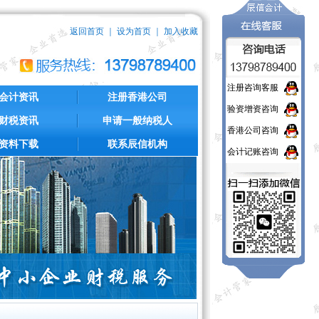
返回首页
｜
设为首页
｜
加入收藏
注册咨询客服
会计资讯
注册香港公司
验资增资咨询
财税资讯
申请一般纳税人
香港公司咨询
资料下载
联系辰信机构
会计记账咨询