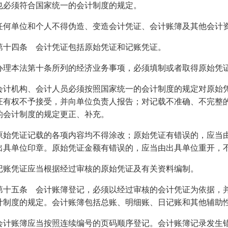
也必须符合国家统一的会计制度的规定。
单位和个人不得伪造、变造会计凭证、会计账簿及其他会计资
四条 会计凭证包括原始凭证和记账凭证。
本法第十条所列的经济业务事项，必须填制或者取得原始凭证
机构、会计人员必须按照国家统一的会计制度的规定对原始凭
证有权不予接受，并向单位负责人报告；对记载不准确、不完整
的会计制度的规定更正、补充。
凭证记载的各项内容均不得涂改；原始凭证有错误的，应当由
出具单位印章。原始凭证金额有错误的，应当由出具单位重开，
凭证应当根据经过审核的原始凭证及有关资料编制。
五条 会计账簿登记，必须以经过审核的会计凭证为依据，并
计制度的规定。会计账簿包括总账、明细账、日记账和其他辅助
账簿应当按照连续编号的页码顺序登记。会计账簿记录发生错