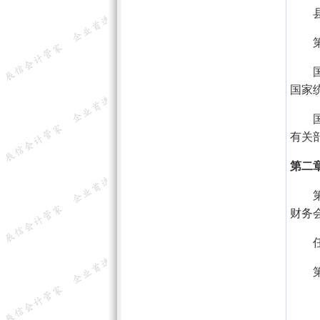
县级
第八
国务
国家
国家
有关
第二
第九
财务
任何
第十
（一