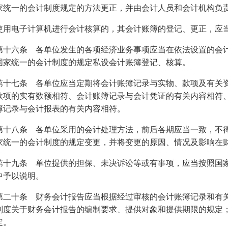
家统一的会计制度规定的方法更正，并由会计人员和会计机构负
电子计算机进行会计核算的，其会计账簿的登记、更正，应当
六条 各单位发生的各项经济业务事项应当在依法设置的会计
国家统一的会计制度的规定私设会计账簿登记、核算。
七条 各单位应当定期将会计账簿记录与实物、款项及有关资
款项的实有数额相符、会计账簿记录与会计凭证的有关内容相符
簿记录与会计报表的有关内容相符。
八条 各单位采用的会计处理方法，前后各期应当一致，不得
家统一的会计制度的规定变更，并将变更的原因、情况及影响在
九条 单位提供的担保、未决诉讼等或有事项，应当按照国家
中予以说明。
十条 财务会计报告应当根据经过审核的会计账簿记录和有关
制度关于财务会计报告的编制要求、提供对象和提供期限的规定
定。