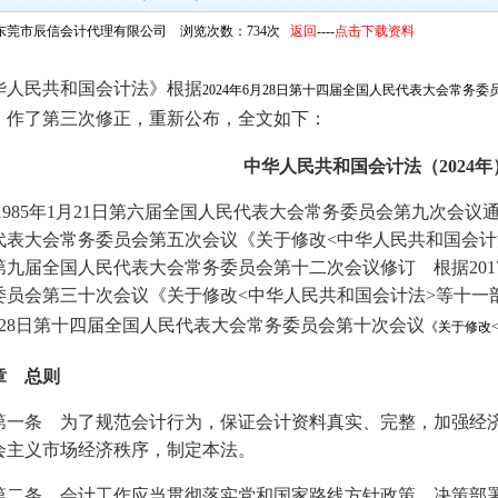
东莞市辰信会计代理有限公司 浏览次数：734次
返回
----
点击下载资料
华人民共和国会计法》根据
2024年6月28日第十四届全国人民代表大会常务
作了第三次修正，重新公布，全文如下：
》
中华人民共和国会计法（2024年
85年1月21日第六届全国人民代表大会常务委员会第九次会议通过
代表大会常务委员会第五次会议《关于修改<中华人民共和国会计法>
日第九届全国人民代表大会常务委员会第十二次会议修订 根据201
委员会第三十次会议《关于修改<中华人民共和国会计法>等十一部
月28日第十四届全国人民代表大会常务委员会第十次会议
《关于修改
章 总则
条 为了规范会计行为，保证会计资料真实、完整，加强经济
会主义市场经济秩序，制定本法。
条 会计工作应当贯彻落实党和国家路线方针政策、决策部署