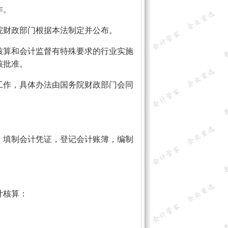
作。
财政部门根据本法制定并公布。
算和会计监督有特殊要求的行业实施
核批准。
作，具体办法由国务院财政部门会同
填制会计凭证，登记会计账簿，编制
计核算：