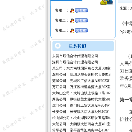
来源：
客服一：
客服二：
《中
客服三：
的决定
（19
东莞市辰信会计代理有限公司
深圳市辰信会计代理有限公司
人民
总公司：东莞南城国际商会大厦308室
31
深圳公司：深圳龙华金銮时代大厦913
常务
莞城公司：莞城区广信大厦A座602室
年6
万江公司：万江区街道鑫源大厦302室
大岭山公司：大岭山镇上场路11号102
厚街公司：厚街镇莞太路时代大厦501
第一
虎门公司：虎门镇工贸大厦A座804室
第一
长安公司：长安镇名店大厦3楼310室
松山湖公司：松山湖园区研发五路504
护社
大朗公司：大朗镇大朗商会大厦401室
常平公司：常平百司汇商务中心1507
第二