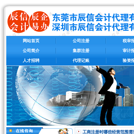
网站首页
公司注册
税审
公司简介
集群注册
审计
人才招聘
代理记账
验资
工商注册时哪些经营范围需