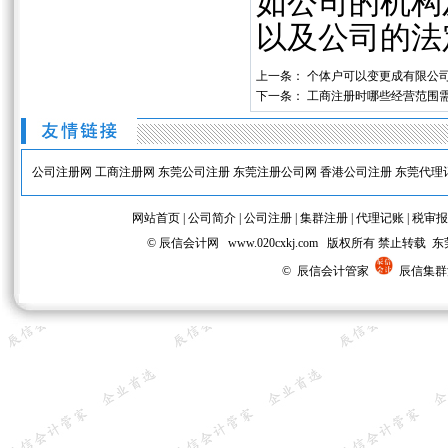
如公司的机构
以及公司的法
上一条：
个体户可以变更成有限公
下一条：
工商注册时哪些经营范围
公司注册网
工商注册网
东莞公司注册
东莞注册公司网
香港公司注册
东莞代理
网站首页
|
公司简介
|
公司注册
|
集群注册
|
代理记账
|
税审报
© 辰信会计网 www.020cxkj.com 版权所有 禁
© 辰信会计管家
辰信集群