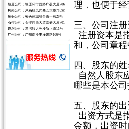
理，也便于经
塘厦公司：塘厦环市西路广盈大厦706
凤岗公司：凤岗镇凤岗商会大厦710室
桥头公司：桥头莲城联合街一巷28号
三、公司注册
石排公司：石排向西大道嘉盛大厦701
道滘公司：道滘镇大鱼沙新正街11号
注册资本是指
广州公司：广州南沙丰泽东路106号
和，公司章程
四、股东的姓
自然人股东应
哪些是本公司
五、股东的出
出资方式是指
金额，出资时