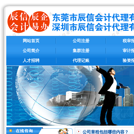
网站首页
公司注册
税审
公司简介
集群注册
审计
人才招聘
代理记账
验资
公司章程包括哪些内容？