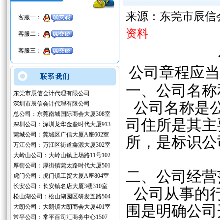
来源：东莞市辰信
客服一：
资料
客服二：
客服三：
公司章程应当
一、公司名称
东莞市辰信会计代理有限公司
公司名称是公
深圳市辰信会计代理有限公司
总公司：东莞南城国际商会大厦308室
司住所是其主
深圳公司：深圳龙华金銮时代大厦913
莞城公司：莞城区广信大厦A座602室
所，是标识公
万江公司：万江区街道鑫源大厦302室
大岭山公司：大岭山镇上场路11号102
厚街公司：厚街镇莞太路时代大厦501
二、公司经营
虎门公司：虎门镇工贸大厦A座804室
长安公司：长安镇名店大厦3楼310室
公司从事的行
松山湖公司：松山湖园区研发五路504
围是明确公司
大朗公司：大朗镇大朗商会大厦401室
常平公司：常平百司汇商务中心1507