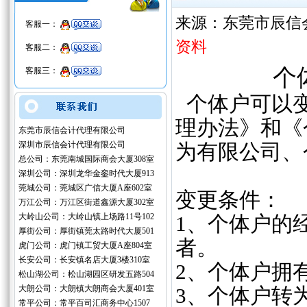
来源：东莞市辰信
客服一：
资料
客服二：
个
客服三：
个体户可以变
理办法》和《
东莞市辰信会计代理有限公司
深圳市辰信会计代理有限公司
为有限公司、
总公司：东莞南城国际商会大厦308室
深圳公司：深圳龙华金銮时代大厦913
莞城公司：莞城区广信大厦A座602室
变更条件：
万江公司：万江区街道鑫源大厦302室
大岭山公司：大岭山镇上场路11号102
1、个体户的
厚街公司：厚街镇莞太路时代大厦501
者。
虎门公司：虎门镇工贸大厦A座804室
长安公司：长安镇名店大厦3楼310室
2、个体户拥
松山湖公司：松山湖园区研发五路504
大朗公司：大朗镇大朗商会大厦401室
3、个体户转
常平公司：常平百司汇商务中心1507