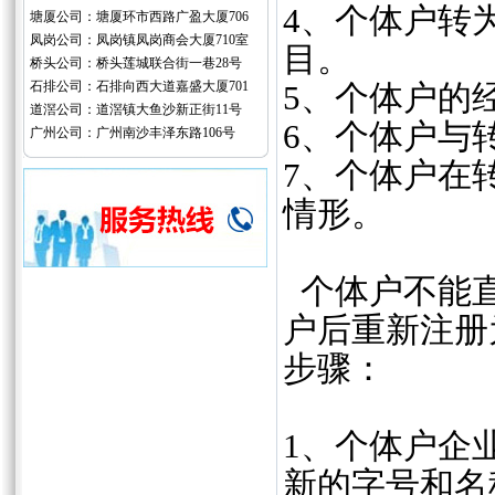
4、个体户转
塘厦公司：塘厦环市西路广盈大厦706
凤岗公司：凤岗镇凤岗商会大厦710室
目。
桥头公司：桥头莲城联合街一巷28号
石排公司：石排向西大道嘉盛大厦701
5、个体户的
道滘公司：道滘镇大鱼沙新正街11号
6、个体户与
广州公司：广州南沙丰泽东路106号
7、个体户在
情形。
个体户不能直
户后重新注册
步骤：
1、个体户企
新的字号和名