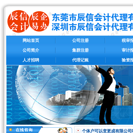
网站首页
公司注册
税审
公司简介
集群注册
审计
人才招聘
代理记账
验资
个体户可以变更成有限公司