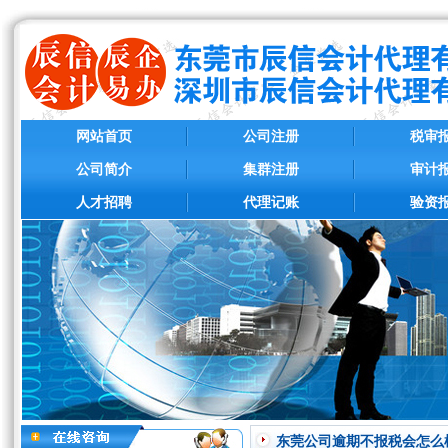
网站首页
公司注册
税审
公司简介
集群注册
审计
人才招聘
代理记账
验资
东莞公司逾期不报税会怎么