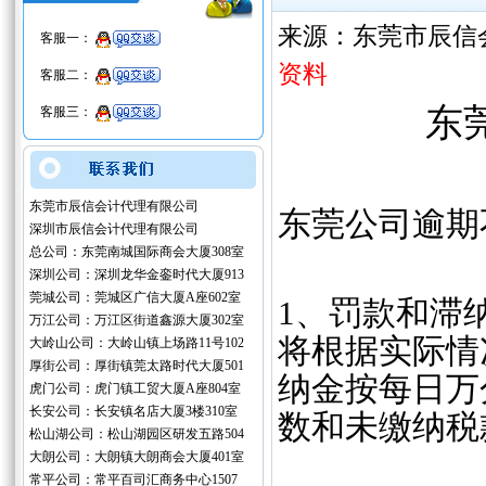
来源：东莞市辰信
客服一：
资料
客服二：
‌
客服三：
东莞市辰信会计代理有限公司
东莞公司逾期
深圳市辰信会计代理有限公司
总公司：东莞南城国际商会大厦308室
深圳公司：深圳龙华金銮时代大厦913
莞城公司：莞城区广信大厦A座602室
‌1、罚款和
万江公司：万江区街道鑫源大厦302室
将根据实际情
大岭山公司：大岭山镇上场路11号102
厚街公司：厚街镇莞太路时代大厦501
纳金按每日万
虎门公司：虎门镇工贸大厦A座804室
长安公司：长安镇名店大厦3楼310室
数和未缴纳税
松山湖公司：松山湖园区研发五路504
大朗公司：大朗镇大朗商会大厦401室
常平公司：常平百司汇商务中心1507