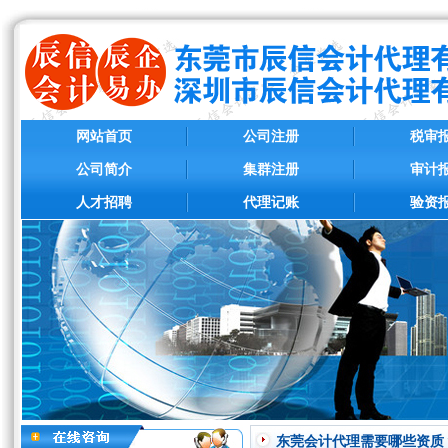
网站首页
公司注册
税审
公司简介
集群注册
审计
人才招聘
代理记账
验资
东莞会计代理需要哪些资质