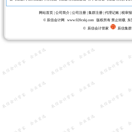
网站首页
|
公司简介
|
公司注册
|
集群注册
|
代理记账
|
税审报
© 辰信会计网 www.020cxkj.com 版权所有 禁
© 辰信会计管家
辰信集群