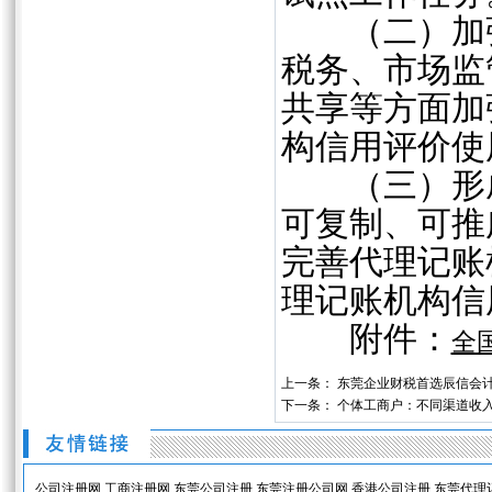
（二）加强
税务、市场监
共享等方面加
构信用评价使
（三）形成
可复制、可推
完善代理记账
理记账机构信
附件：
全
上一条：
东莞企业财税首选辰信会
下一条：
个体工商户：不同渠道收
公司注册网
工商注册网
东莞公司注册
东莞注册公司网
香港公司注册
东莞代理