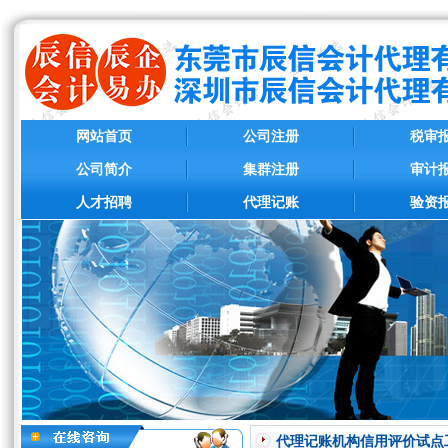
网站首页
公司注册
税审
公司简介
集群注册
审计
人才招聘
代理记账
验资
代理记账机构信用评价试点